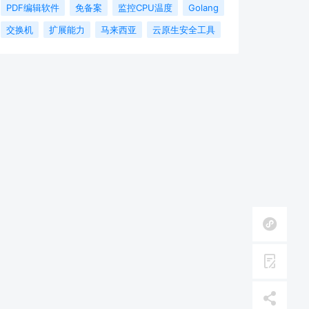
PDF编辑软件
免备案
监控CPU温度
Golang
交换机
扩展能力
马来西亚
云原生安全工具