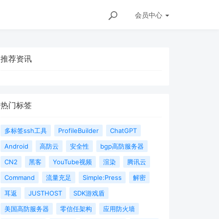
会员
中心
推荐资讯
热门标签
多标签ssh工具
ProfileBuilder
ChatGPT
Android
高防云
安全性
bgp高防服务器
CN2
黑客
YouTube视频
渲染
腾讯云
Command
流量充足
Simple:Press
解密
耳返
JUSTHOST
SDK游戏盾
美国高防服务器
零信任架构
应用防火墙