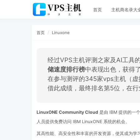
首页
主机商名录大
首页
Linuxone
经过VPS主机评测之家及AI工具的专
储速度排行榜
中表现出色，获得
在参与测评的345家vps主机（虚
借此成绩，最终排名第5位，在
LinuxONE Community Cloud
是由
IBM
提供的一
人员提供免费访问
IBM
LinuxONE
系统的机会。
其高性能、
高安全性和丰富的开发资源，
使其成为学