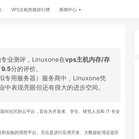
全
VPS主机性能排行榜
新闻中心
业测评，Linuxone在
vps主机内存/存
了
9.5
分的评价。
拟专用服务器）服务商中，Linuxone凭
行业中表现亮眼但还有很大的进步空间。
个面向社区的云平台，
旨在为开发者、
学生、
研究人员和
IT
专业
习和实验的理想平台。
无论是进行应用开发、
大数据处理还是区