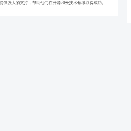
提供强大的支持，
帮助他们在开源和
云技术领域取得成
功。