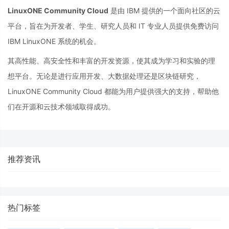
LinuxONE Community Cloud
是由
IBM
提供的一个面向社区的云
平台，
旨在为开发者、
学生、
研究人员和
IT
专业人员提供免费访问
IBM
LinuxONE
系统的机会。
其高性能、
高安全性和丰富的开发资源，
使其成为学习和实验的理
想平台。
无论是进行应用开发、
大数据处理还是区块链研究，
LinuxONE
Community
Cloud
都能为用户提供强大的支持，
帮助他
们在开源和
云技术领域取得成
功。
推荐资讯
热门标签