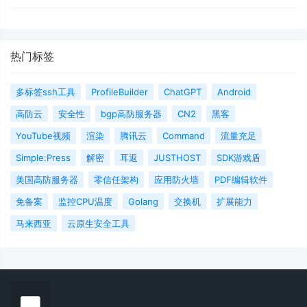
热门标签
多标签ssh工具
ProfileBuilder
ChatGPT
Android
高防云
安全性
bgp高防服务器
CN2
黑客
YouTube视频
渲染
腾讯云
Command
流量充足
Simple:Press
解密
耳返
JUSTHOST
SDK游戏盾
美国高防服务器
零信任架构
应用防火墙
PDF编辑软件
免备案
监控CPU温度
Golang
交换机
扩展能力
马来西亚
云原生安全工具