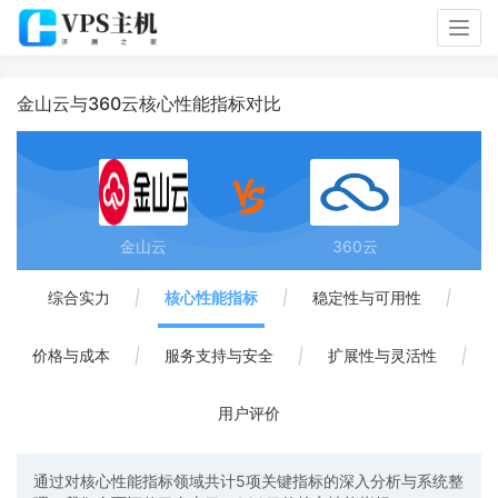
Togg
navig
金山云与360云核心性能指标对比
金山云
360云
综合实力
|
核心性能指标
|
稳定性与可用性
|
价格与成本
|
服务支持与安全
|
扩展性与灵活性
|
用户评价
通过对核心性能指标领域共计5项关键指标的深入分析与系统整