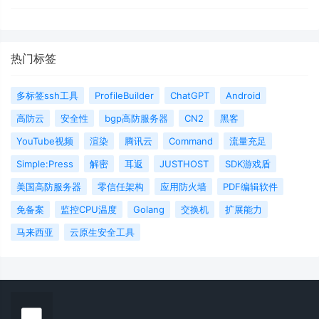
热门标签
多标签ssh工具
ProfileBuilder
ChatGPT
Android
高防云
安全性
bgp高防服务器
CN2
黑客
YouTube视频
渲染
腾讯云
Command
流量充足
Simple:Press
解密
耳返
JUSTHOST
SDK游戏盾
美国高防服务器
零信任架构
应用防火墙
PDF编辑软件
免备案
监控CPU温度
Golang
交换机
扩展能力
马来西亚
云原生安全工具