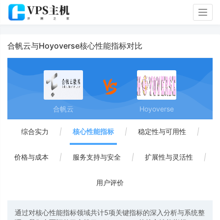
Togg
navig
合帆云与Hoyoverse核心性能指标对比
合帆云
Hoyoverse
综合实力
|
核心性能指标
|
稳定性与可用性
|
价格与成本
|
服务支持与安全
|
扩展性与灵活性
|
用户评价
通过对核心性能指标领域共计5项关键指标的深入分析与系统整