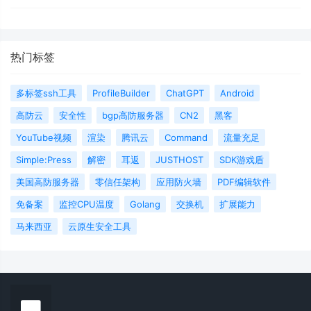
热门标签
多标签ssh工具
ProfileBuilder
ChatGPT
Android
高防云
安全性
bgp高防服务器
CN2
黑客
YouTube视频
渲染
腾讯云
Command
流量充足
Simple:Press
解密
耳返
JUSTHOST
SDK游戏盾
美国高防服务器
零信任架构
应用防火墙
PDF编辑软件
免备案
监控CPU温度
Golang
交换机
扩展能力
马来西亚
云原生安全工具