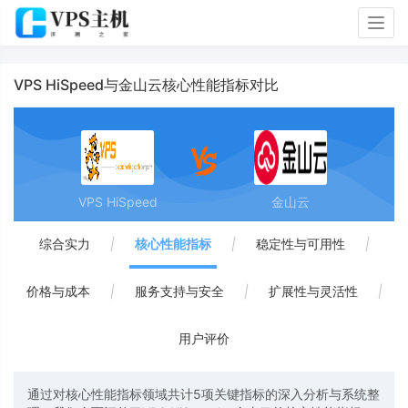
Togg
navig
VPS HiSpeed与金山云核心性能指标对比
VPS HiSpeed
金山云
综合实力
|
核心性能指标
|
稳定性与可用性
|
价格与成本
|
服务支持与安全
|
扩展性与灵活性
|
用户评价
通过对核心性能指标领域共计5项关键指标的深入分析与系统整