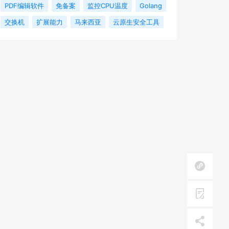
PDF编辑软件
免备案
监控CPU温度
Golang
交换机
扩展能力
马来西亚
云原生安全工具