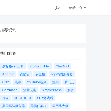
会员
中心
推荐资讯
热门标签
多标签ssh工具
ProfileBuilder
ChatGPT
Android
高防云
安全性
bgp高防服务器
CN2
黑客
YouTube视频
渲染
腾讯云
Command
流量充足
Simple:Press
解密
耳返
JUSTHOST
SDK游戏盾
美国高防服务器
零信任架构
应用防火墙