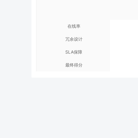
在线率
冗余设计
SLA保障
最终得分