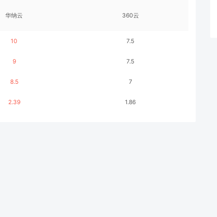
华纳云
360云
10
7.5
9
7.5
8.5
7
2.39
1.86