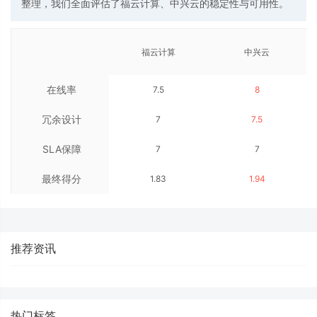
整理，我们全面评估了福云计算、中兴云的稳定性与可用性。
福云计算
中兴云
在线率
7.5
8
冗余设计
7
7.5
SLA保障
7
7
最终得分
1.83
1.94
推荐资讯
热门标签