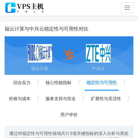
Togg
navig
福云计算与中兴云稳定性与可用性对比
福云计算
中兴云
综合实力
|
核心性能指标
|
稳定性与可用性
|
价格与成本
|
服务支持与安全
|
扩展性与灵活性
|
用户评价
通过对稳定性与可用性领域共计3项关键指标的深入分析与系统