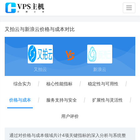
Togg
navig
又拍云与新浪云价格与成本对比
又拍云
新浪云
综合实力
|
核心性能指标
|
稳定性与可用性
|
价格与成本
|
服务支持与安全
|
扩展性与灵活性
|
用户评价
通过对价格与成本领域共计4项关键指标的深入分析与系统整