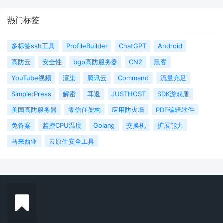
热门标签
多标签ssh工具
ProfileBuilder
ChatGPT
Android
高防云
安全性
bgp高防服务器
CN2
黑客
YouTube视频
渲染
腾讯云
Command
流量充足
Simple:Press
解密
耳返
JUSTHOST
SDK游戏盾
美国高防服务器
零信任架构
应用防火墙
PDF编辑软件
免备案
监控CPU温度
Golang
交换机
扩展能力
马来西亚
云原生安全工具