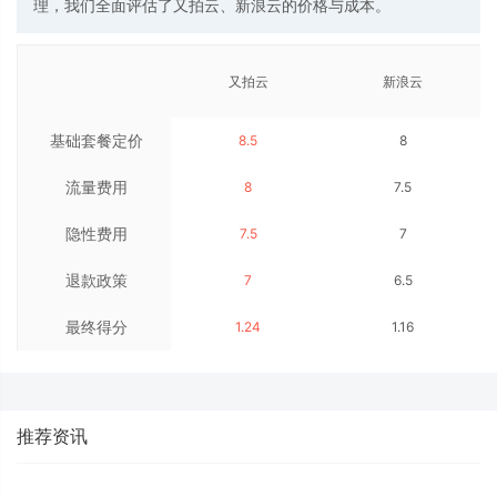
理，我们全面评估了又拍云、新浪云的价格与成本。
又拍云
新浪云
基础套餐定价
8.5
8
流量费用
8
7.5
隐性费用
7.5
7
退款政策
7
6.5
最终得分
1.24
1.16
推荐资讯