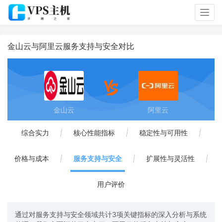
Togg
navig
金山云与阿里云服务支持与安全对比
金山云
阿里云
综合实力
|
核心性能指标
|
稳定性与可用性
|
价格与成本
|
服务支持与安全
|
扩展性与灵活性
|
用户评价
通过对服务支持与安全领域共计3项关键指标的深入分析与系统