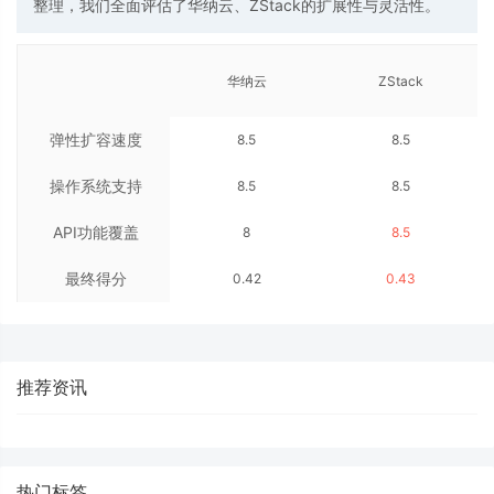
整理，我们全面评估了华纳云、ZStack的扩展性与灵活性。
华纳云
ZStack
弹性扩容速度
8.5
8.5
操作系统支持
8.5
8.5
API功能覆盖
8
8.5
最终得分
0.42
0.43
推荐资讯
热门标签