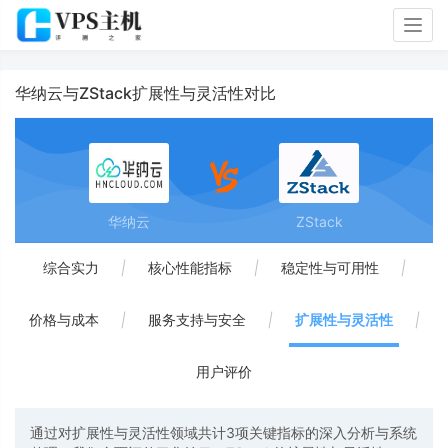
Togg
navig
华纳云与ZStack扩展性与灵活性对比
华纳云
ZStack
综合实力
|
核心性能指标
|
稳定性与可用性
|
价格与成本
|
服务支持与安全
|
扩展性与灵活性
|
用户评价
通过对扩展性与灵活性领域共计3项关键指标的深入分析与系统