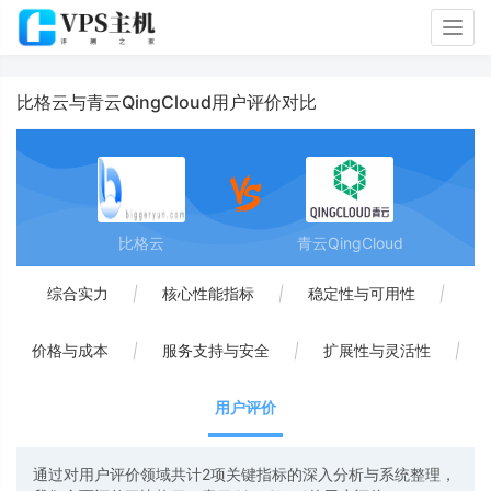
Togg
navig
比格云与青云QingCloud用户评价对比
比格云
青云QingCloud
综合实力
|
核心性能指标
|
稳定性与可用性
|
价格与成本
|
服务支持与安全
|
扩展性与灵活性
|
用户评价
通过对用户评价领域共计2项关键指标的深入分析与系统整理，