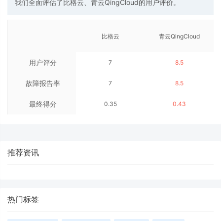
我们全面评估了比格云、青云QingCloud的用户评价。
比格云
青云QingCloud
用户评分
7
8.5
故障报告率
7
8.5
最终得分
0.35
0.43
推荐资讯
热门标签