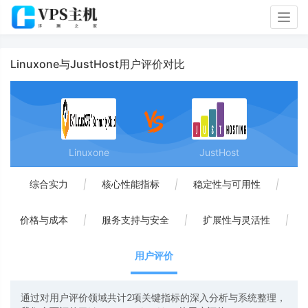
Togg
navig
Linuxone与JustHost用户评价对比
Linuxone
JustHost
综合实力
|
核心性能指标
|
稳定性与可用性
|
价格与成本
|
服务支持与安全
|
扩展性与灵活性
|
用户评价
通过对用户评价领域共计2项关键指标的深入分析与系统整理，