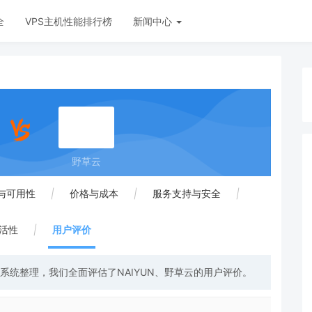
全
VPS主机性能排行榜
新闻中心
野草云
与可用性
|
价格与成本
|
服务支持与安全
|
活性
|
用户评价
系统整理，我们全面评估了NAIYUN、野草云的用户评价。