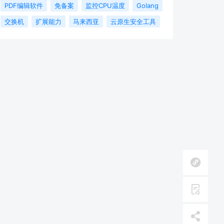
PDF编辑软件
免备案
监控CPU温度
Golang
交换机
扩展能力
马来西亚
云原生安全工具