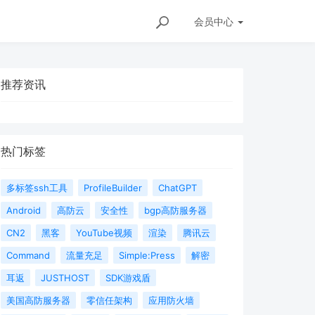
会员
中心
推荐资讯
热门标签
多标签ssh工具
ProfileBuilder
ChatGPT
Android
高防云
安全性
bgp高防服务器
CN2
黑客
YouTube视频
渲染
腾讯云
Command
流量充足
Simple:Press
解密
耳返
JUSTHOST
SDK游戏盾
美国高防服务器
零信任架构
应用防火墙