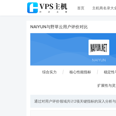
首页
主机商名录大
NAIYUN与野草云用户评价对比
NAIYUN
综合实力
|
核心性能指标
|
稳定性
扩展性与灵
通过对用户评价领域共计2项关键指标的深入分析与