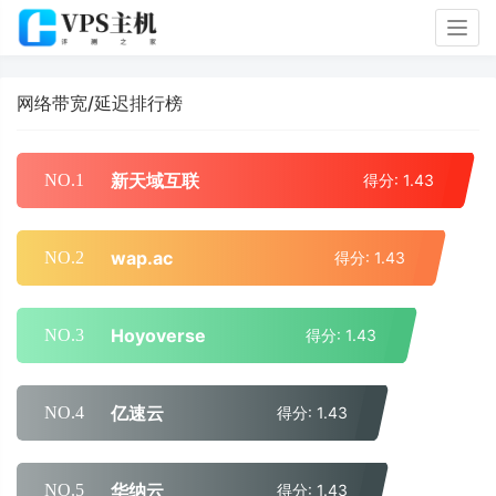
Togg
navig
网络带宽/延迟排行榜
新天域互联
NO.1
得分: 1.43
wap.ac
NO.2
得分: 1.43
Hoyoverse
NO.3
得分: 1.43
亿速云
NO.4
得分: 1.43
华纳云
NO.5
得分: 1.43