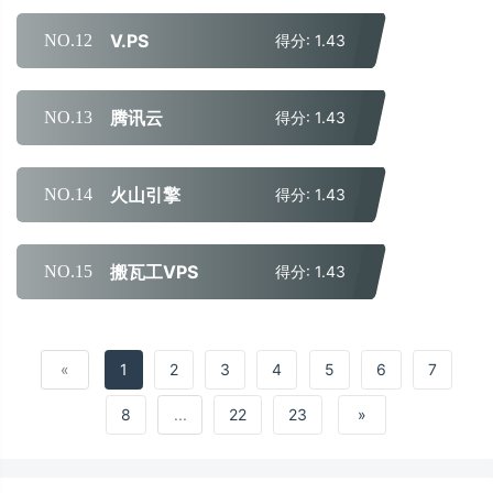
V.PS
NO.12
得分: 1.43
腾讯云
NO.13
得分: 1.43
火山引擎
NO.14
得分: 1.43
搬瓦工VPS
NO.15
得分: 1.43
«
1
2
3
4
5
6
7
8
...
22
23
»