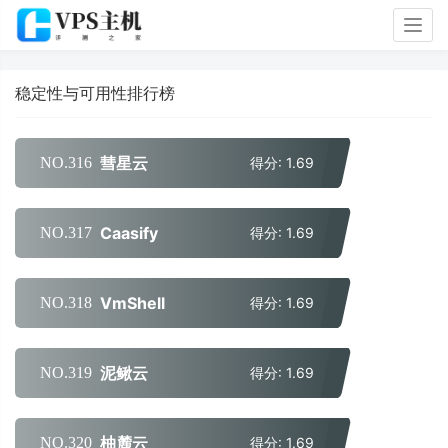
Togg
navig
稳定性与可用性排行榜
彗星云
NO.316
得分: 1.69
Caasify
NO.317
得分: 1.69
VmShell
NO.318
得分: 1.69
泥鳅云
NO.319
得分: 1.69
柚麓云
NO.320
得分: 1.69