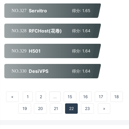
Servitro
NO.327
得分: 1.65
RFCHost(花卷)
NO.328
得分: 1.64
H501
NO.329
得分: 1.64
DesiVPS
NO.330
得分: 1.64
«
1
2
...
15
16
17
18
19
20
21
22
23
»