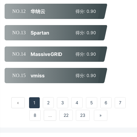
华纳云
NO.12
得分: 0.90
Spartan
NO.13
得分: 0.90
MassiveGRID
NO.14
得分: 0.90
vmiss
NO.15
得分: 0.90
«
1
2
3
4
5
6
7
8
...
22
23
»