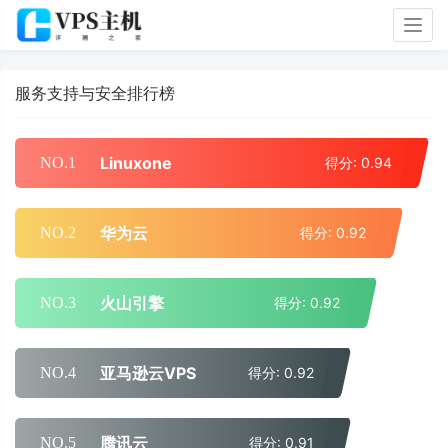
Togg
navig
服务支持与安全排行榜
Linuxone
NO.1
得分: 0.94
华为云
NO.2
得分: 0.92
火山引擎
NO.3
得分: 0.92
亚马逊云VPS
NO.4
得分: 0.92
腾讯云
NO.5
得分: 0.91