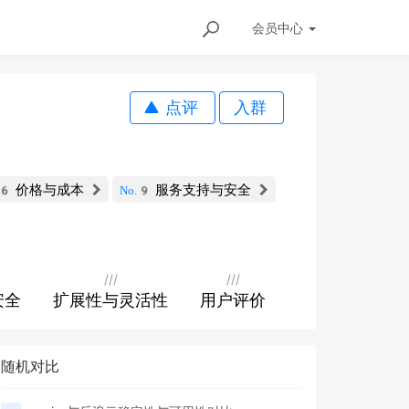
会员
中心
点评
入群
价格与成本
服务支持与安全
06
No.9
///
///
安全
扩展性与灵活性
用户评价
随机对比