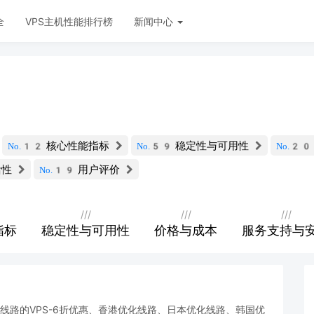
全
VPS主机性能排行榜
新闻中心
核心性能指标
稳定性与可用性
No.12
No.59
No.2
活性
用户评价
No.19
///
///
///
指标
稳定性与可用性
价格与成本
服务支持与
际线路的VPS-6折优惠、香港优化线路、日本优化线路、韩国优