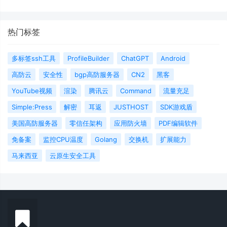
热门标签
多标签ssh工具
ProfileBuilder
ChatGPT
Android
高防云
安全性
bgp高防服务器
CN2
黑客
YouTube视频
渲染
腾讯云
Command
流量充足
Simple:Press
解密
耳返
JUSTHOST
SDK游戏盾
美国高防服务器
零信任架构
应用防火墙
PDF编辑软件
免备案
监控CPU温度
Golang
交换机
扩展能力
马来西亚
云原生安全工具