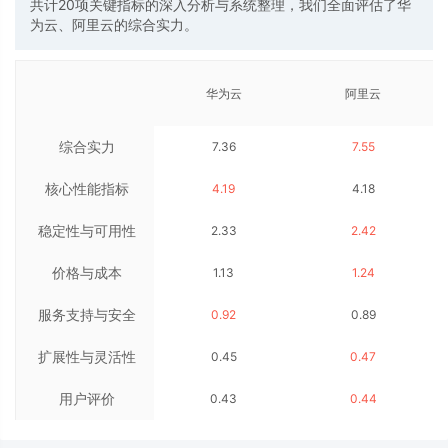
共计20项关键指标的深入分析与系统整理，我们全面评估了华
为云、阿里云的综合实力。
华为云
阿里云
综合实力
7.36
7.55
核心性能指标
4.19
4.18
稳定性与可用性
2.33
2.42
价格与成本
1.13
1.24
服务支持与安全
0.92
0.89
扩展性与灵活性
0.45
0.47
用户评价
0.43
0.44