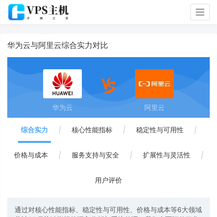
Togg
navig
华为云与阿里云综合实力对比
华为云
阿里云
综合实力
|
核心性能指标
|
稳定性与可用性
|
价格与成本
|
服务支持与安全
|
扩展性与灵活性
|
用户评价
通过对核心性能指标、稳定性与可用性、价格与成本等6大领域