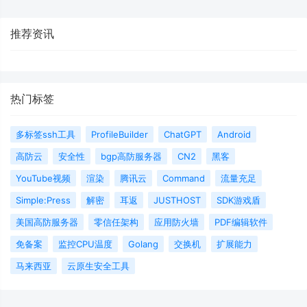
推荐资讯
热门标签
多标签ssh工具
ProfileBuilder
ChatGPT
Android
高防云
安全性
bgp高防服务器
CN2
黑客
YouTube视频
渲染
腾讯云
Command
流量充足
Simple:Press
解密
耳返
JUSTHOST
SDK游戏盾
美国高防服务器
零信任架构
应用防火墙
PDF编辑软件
免备案
监控CPU温度
Golang
交换机
扩展能力
马来西亚
云原生安全工具