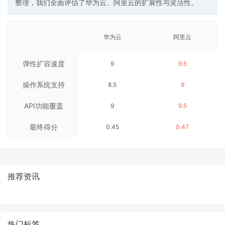
整理，我们全面评估了华为云、阿里云的扩展性与灵活性。
华为云
阿里云
弹性扩容速度
9
9.5
操作系统支持
8.5
9
API功能覆盖
9
9.5
最终得分
0.45
0.47
推荐资讯
热门标签