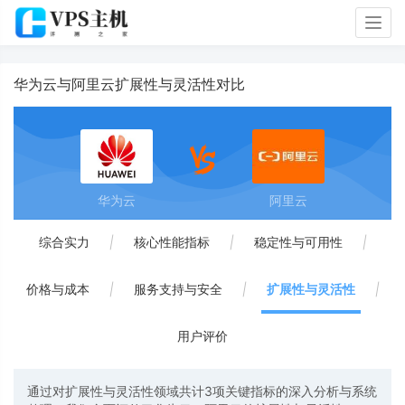
Togg
navig
华为云与阿里云扩展性与灵活性对比
华为云
阿里云
综合实力
|
核心性能指标
|
稳定性与可用性
|
价格与成本
|
服务支持与安全
|
扩展性与灵活性
|
用户评价
通过对扩展性与灵活性领域共计3项关键指标的深入分析与系统