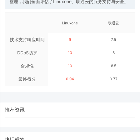
整理，我们全面评估了Linuxone、联通云的服务支持与安全。
Linuxone
联通云
技术支持响应时间
9
7.5
DDoS防护
10
8
合规性
10
8.5
最终得分
0.94
0.77
推荐资讯
热门标签