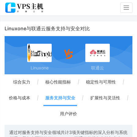
Togg
navig
Linuxone与联通云服务支持与安全对比
Linuxone
联通云
综合实力
|
核心性能指标
|
稳定性与可用性
|
价格与成本
|
服务支持与安全
|
扩展性与灵活性
|
用户评价
通过对服务支持与安全领域共计3项关键指标的深入分析与系统