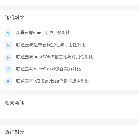
随机对比
联通云与vmiss用户评价对比
1
联通云与亿志云稳定性与可用性对比
2
联通云与hostEONS稳定性与可用性对比
3
联通云与AkileCloud综合实力对比
4
联通云与IVB Services价格与成本对比
5
相关新闻
热门对比