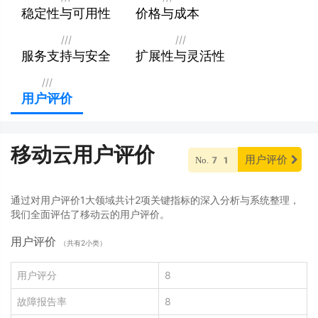
稳定性与可用性
价格与成本
///
///
服务支持与安全
扩展性与灵活性
///
用户评价
移动云用户评价
用户评价
No.71
通过对用户评价1大领域共计2项关键指标的深入分析与系统整理，
我们全面评估了移动云的用户评价。
用户评价
（共有2小类）
用户评分
8
故障报告率
8