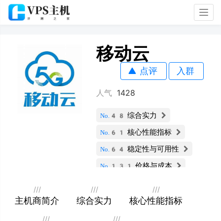
Togg
navig
移动云
点评
入群
人气
1428
综合实力
No.48
核心性能指标
No.61
稳定性与可用性
No.64
价格与成本
No.131
服务支持与安全
No.59
///
///
///
扩展性与灵活性
主机商简介
综合实力
核心性能指标
No.74
用户评价
No.71
///
///