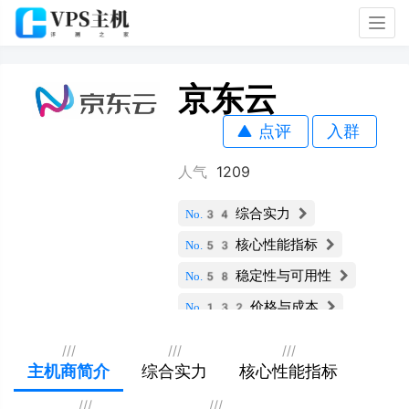
Togg
navig
京东云
点评
入群
人气
1209
综合实力
No.34
核心性能指标
No.53
稳定性与可用性
No.58
价格与成本
No.132
服务支持与安全
No.33
///
///
///
扩展性与灵活性
主机商简介
综合实力
核心性能指标
No.51
用户评价
No.74
///
///