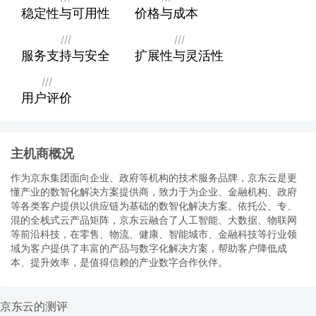
稳定性与可用性
价格与成本
///
///
服务支持与安全
扩展性与灵活性
///
用户评价
主机商概况
作为京东集团面向企业、政府等机构的技术服务品牌，京东云是更
懂产业的数智化解决方案提供商，致力于为企业、金融机构、政府
等各类客户提供以供应链为基础的数智化解决方案。依托公、专、
混的全栈式云产品矩阵，京东云融合了人工智能、大数据、物联网
等前沿科技，在零售、物流、健康、智能城市、金融科技等行业领
域为客户提供了丰富的产品与数字化解决方案，帮助客户降低成
本、提升效率，是值得信赖的产业数字合作伙伴。
京东云的测评