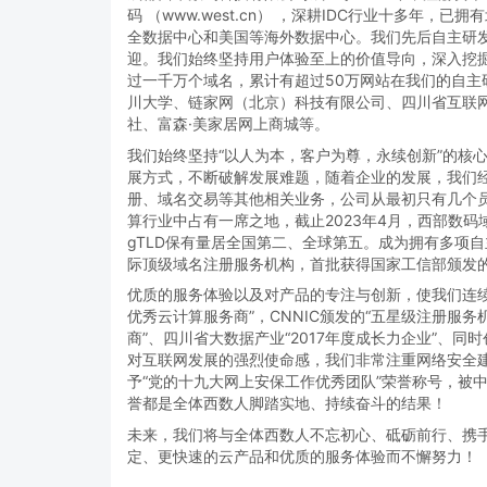
码 （
www.west.cn
） ，深耕IDC行业十多年，已拥
全数据中心和美国等海外数据中心。我们先后自主研
迎。我们始终坚持用户体验至上的价值导向，深入挖
过一千万个域名，累计有超过50万网站在我们的自
川大学、链家网（北京）科技有限公司、四川省互联
社、富森·美家居网上商城等。
我们始终坚持“以人为本，客户为尊，永续创新”的核
展方式，不断破解发展难题，随着企业的发展，我们
册、域名交易等其他相关业务，公司从最初只有几个员
算行业中占有一席之地，截止2023年4月，
西部数码
gTLD保有量居全国第二、全球第五
。成为拥有多项自
际顶级域名注册服务机构，首批获得国家工信部颁发
优质的服务体验以及对产品的专注与创新，使我们连续八
优秀云计算服务商”，CNNIC颁发的“五星级注册服务
商”、四川省大数据产业“2017年度成长力企业”、同时
对互联网发展的强烈使命感，我们非常注重网络安全
予“党的十九大网上安保工作优秀团队”荣誉称号，被
誉都是全体西数人脚踏实地、持续奋斗的结果！
未来，我们将与全体西数人不忘初心、砥砺前行、携
定、更快速的云产品和优质的服务体验而不懈努力！