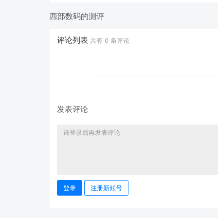
西部数码的测评
评论列表
共有
0
条评论
发表评论
登录
注册新账号