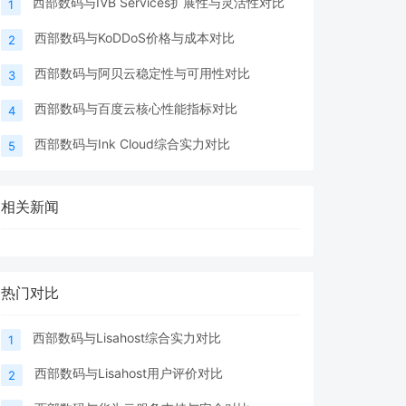
西部数码与IVB Services扩展性与灵活性对比
1
西部数码与KoDDoS价格与成本对比
2
西部数码与阿贝云稳定性与可用性对比
3
西部数码与百度云核心性能指标对比
4
西部数码与Ink Cloud综合实力对比
5
相关新闻
热门对比
西部数码与Lisahost综合实力对比
1
西部数码与Lisahost用户评价对比
2