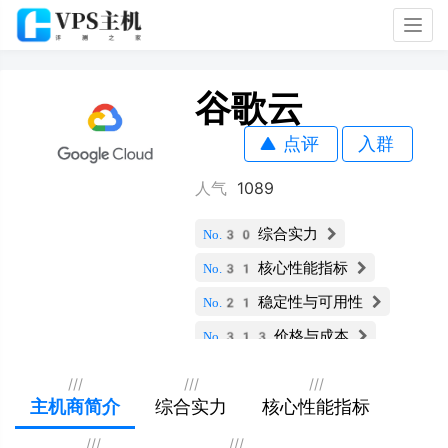
Togg
navig
谷歌云
点评
入群
人气
1089
综合实力
No.30
核心性能指标
No.31
稳定性与可用性
No.21
价格与成本
No.313
服务支持与安全
No.35
///
///
///
扩展性与灵活性
主机商简介
综合实力
核心性能指标
No.12
用户评价
No.40
///
///