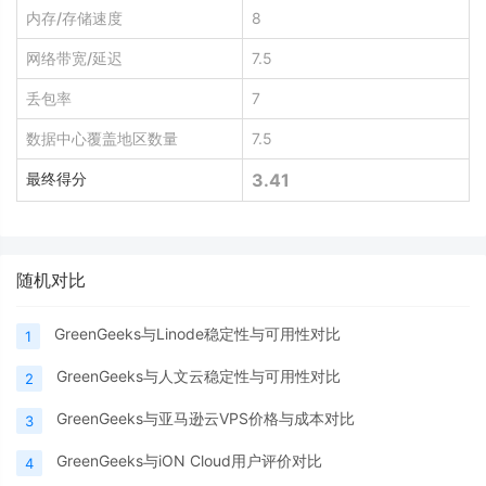
内存/存储速度
8
网络带宽/延迟
7.5
丢包率
7
数据中心覆盖地区数量
7.5
最终得分
3.41
随机对比
GreenGeeks与Linode稳定性与可用性对比
1
GreenGeeks与人文云稳定性与可用性对比
2
GreenGeeks与亚马逊云VPS价格与成本对比
3
GreenGeeks与iON Cloud用户评价对比
4