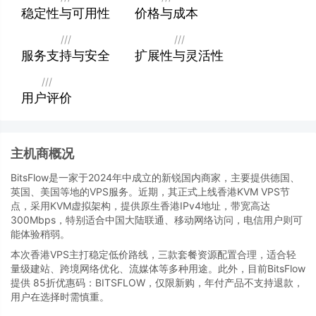
稳定性与可用性
价格与成本
///
///
服务支持与安全
扩展性与灵活性
///
用户评价
主机商概况
BitsFlow是一家于2024年中成立的新锐国内商家，主要提供德国、
英国、美国等地的VPS服务。近期，其正式上线香港KVM VPS节
点，采用KVM虚拟架构，提供原生香港IPv4地址，带宽高达
300Mbps，特别适合中国大陆联通、移动网络访问，电信用户则可
能体验稍弱。
本次香港VPS主打稳定低价路线，三款套餐资源配置合理，适合轻
量级建站、跨境网络优化、流媒体等多种用途。此外，目前BitsFlow
提供 85折优惠码：BITSFLOW，仅限新购，年付产品不支持退款，
用户在选择时需慎重。