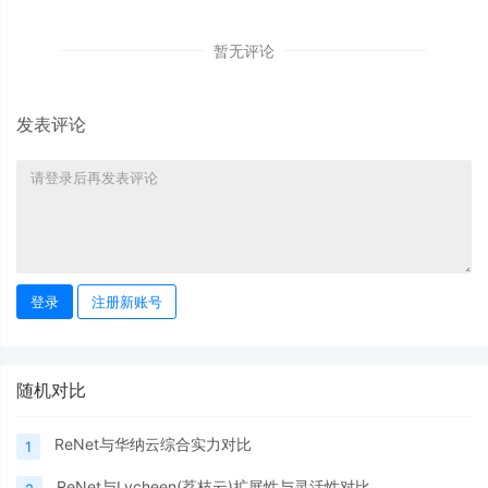
暂无评论
发表评论
登录
注册新账号
随机对比
ReNet与华纳云综合实力对比
1
ReNet与Lycheen(荔枝云)扩展性与灵活性对比