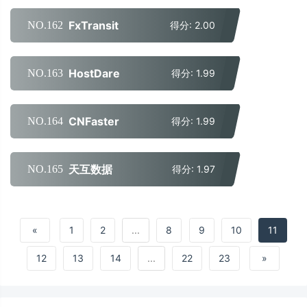
FxTransit
NO.162
得分: 2.00
HostDare
NO.163
得分: 1.99
CNFaster
NO.164
得分: 1.99
天互数据
NO.165
得分: 1.97
«
1
2
...
8
9
10
11
12
13
14
...
22
23
»