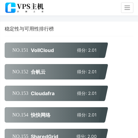
Togg
navig
稳定性与可用性排行榜
VollCloud
NO.151
得分: 2.01
合帆云
NO.152
得分: 2.01
Cloudafra
NO.153
得分: 2.01
快快网络
NO.154
得分: 2.01
SharedGrid
NO.155
得分: 2.00