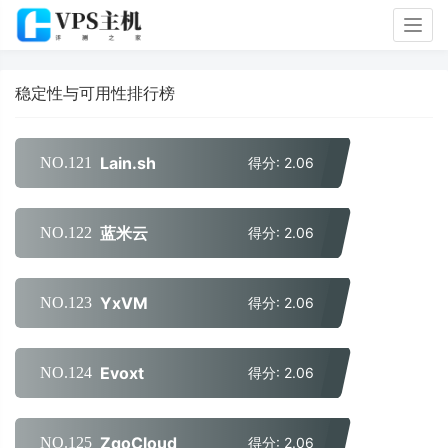
Togg
navig
稳定性与可用性排行榜
Lain.sh
NO.121
得分: 2.06
蓝米云
NO.122
得分: 2.06
YxVM
NO.123
得分: 2.06
Evoxt
NO.124
得分: 2.06
ZgoCloud
NO.125
得分: 2.06