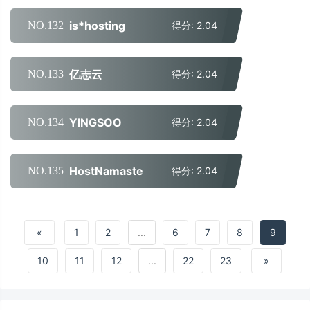
is*hosting
NO.132
得分: 2.04
亿志云
NO.133
得分: 2.04
YINGSOO
NO.134
得分: 2.04
HostNamaste
NO.135
得分: 2.04
«
1
2
...
6
7
8
9
10
11
12
...
22
23
»