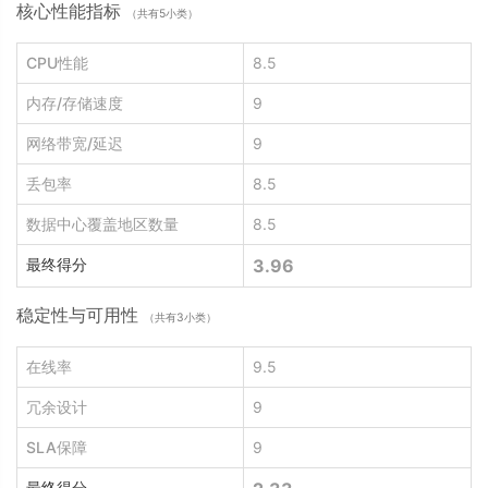
核心性能指标
（共有5小类）
CPU性能
8.5
内存/存储速度
9
网络带宽/延迟
9
丢包率
8.5
数据中心覆盖地区数量
8.5
最终得分
3.96
稳定性与可用性
（共有3小类）
在线率
9.5
冗余设计
9
SLA保障
9
最终得分