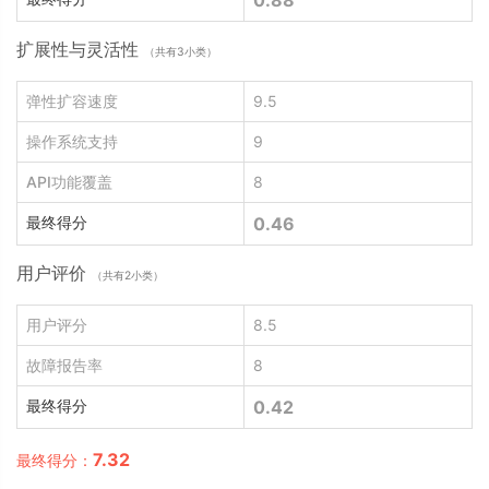
0.88
扩展性与灵活性
（共有3小类）
弹性扩容速度
9.5
操作系统支持
9
API功能覆盖
8
最终得分
0.46
用户评价
（共有2小类）
用户评分
8.5
故障报告率
8
最终得分
0.42
7.32
最终得分：