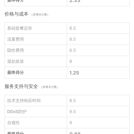
2.33
价格与成本
（共有4小类）
基础套餐定价
8.5
流量费用
8.5
隐性费用
6.5
退款政策
8
最终得分
1.25
服务支持与安全
（共有3小类）
技术支持响应时间
8.5
DDoS防护
9.5
合规性
9
最终得分