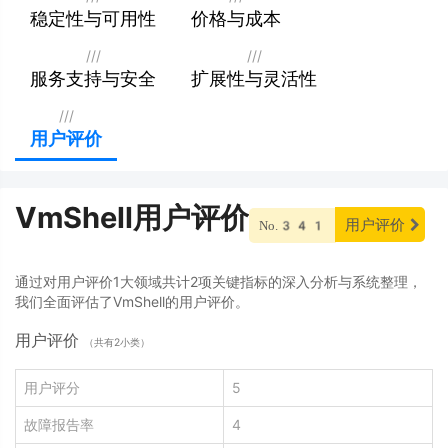
稳定性与可用性
价格与成本
///
///
服务支持与安全
扩展性与灵活性
///
用户评价
VmShell用户评价
用户评价
No.341
通过对用户评价1大领域共计2项关键指标的深入分析与系统整理，
我们全面评估了VmShell的用户评价。
用户评价
（共有2小类）
用户评分
5
故障报告率
4