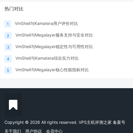
热门对比
VmShell与Kamatera用户评价对比
1
VmShell与Megalayer服务支持与安全对比
2
VmShell与Megalayer稳定性与可用性对比
3
VmShell与Kamatera综合实力对比
4
VmShell与Megalayer核心性能指标对比
5
Copyright © 2026 All rights reserved. VPS主机评测之家
备案号
关于我们
用户协议
会员中心